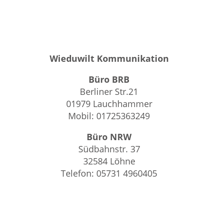
Wieduwilt Kommunikation
Büro BRB
Berliner Str.21
01979 Lauchhammer
Mobil: 01725363249
Büro NRW
Südbahnstr. 37
32584 Löhne
Telefon: 05731 4960405