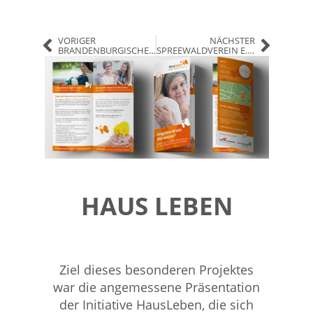
VORIGER
NÄCHSTER
BRANDENBURGISCHER KURORTE- UND BÄDERVERBAND
SPREEWALDVEREIN E.V.
HAUS LEBEN
Ziel dieses besonderen Projektes
war die angemessene Präsentation
der Initiative HausLeben, die sich