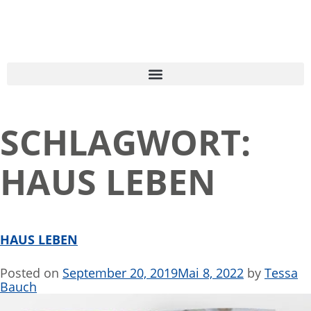
SCHLAGWORT:
HAUS LEBEN
HAUS LEBEN
Posted on
September 20, 2019
Mai 8, 2022
by
Tessa
Bauch