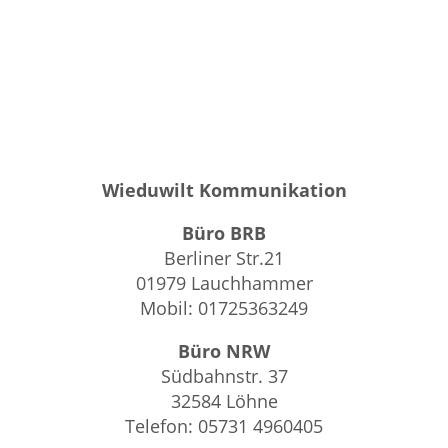
Wieduwilt Kommunikation
Büro BRB
Berliner Str.21
01979 Lauchhammer
Mobil: 01725363249
Büro NRW
Südbahnstr. 37
32584 Löhne
Telefon: 05731 4960405