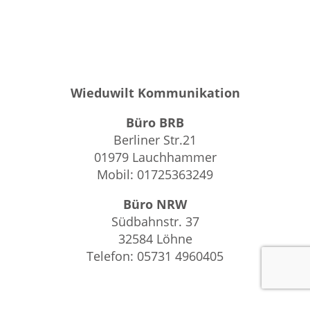
Wieduwilt Kommunikation
Büro BRB
Berliner Str.21
01979 Lauchhammer
Mobil: 01725363249
Büro NRW
Südbahnstr. 37
32584 Löhne
Telefon: 05731 4960405