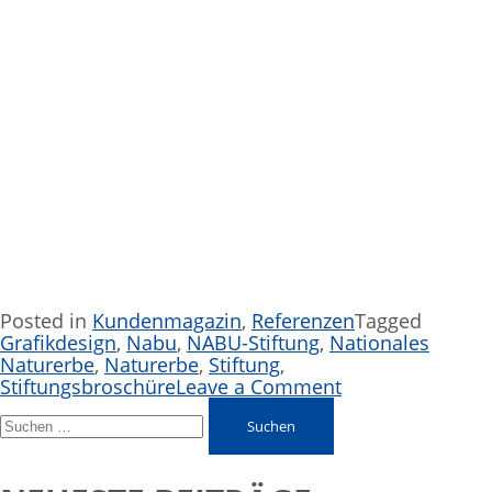
Posted in
Kundenmagazin
,
Referenzen
Tagged
Grafikdesign
,
Nabu
,
NABU-Stiftung
,
Nationales
Naturerbe
,
Naturerbe
,
Stiftung
,
Stiftungsbroschüre
Leave a Comment