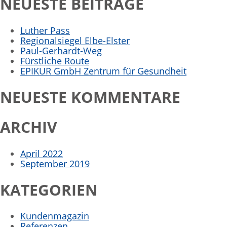
NEUESTE BEITRÄGE
Luther Pass
Regionalsiegel Elbe-Elster
Paul-Gerhardt-Weg
Fürstliche Route
EPIKUR GmbH Zentrum für Gesundheit
NEUESTE KOMMENTARE
ARCHIV
April 2022
September 2019
KATEGORIEN
Kundenmagazin
Referenzen