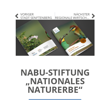
VORIGER
NÄCHSTER
STADT SENFTENBERG
REGIONALE WIRTSCHAFTSFÖRDERUNGSGESELLSCHAFT ELBE-ELSTER MBH
NABU-STIFTUNG
„NATIONALES
NATURERBE“