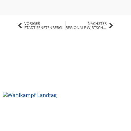
VORIGER
NÄCHSTER
STADT SENFTENBERG
REGIONALE WIRTSCHAFTSFÖRDERUNGSGESELLSCHAFT ELBE-ELSTER MBH