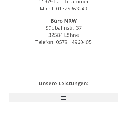
01979 Lauchhammer
Mobil: 01725363249
Büro NRW
Südbahnstr. 37
32584 Löhne
Telefon: 05731 4960405
Unsere Leistungen: