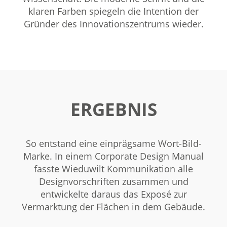
klaren Farben spiegeln die Intention der
Gründer des Innovationszentrums wieder.
ERGEBNIS
So entstand eine einprägsame Wort-Bild-
Marke. In einem Corporate Design Manual
fasste Wieduwilt Kommunikation alle
Designvorschriften zusammen und
entwickelte daraus das Exposé zur
Vermarktung der Flächen in dem Gebäude.