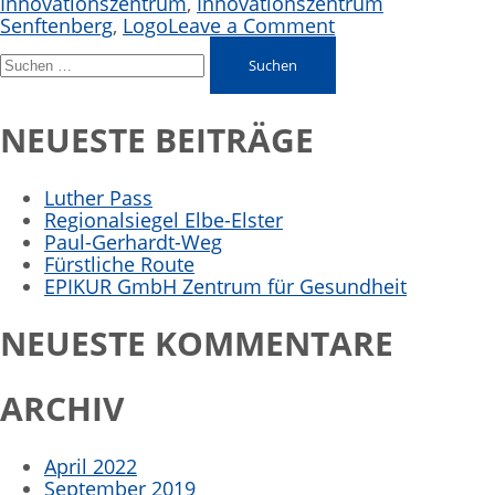
Innovationszentrum
,
Innovationszentrum
Senftenberg
,
Logo
Leave a Comment
NEUESTE BEITRÄGE
Luther Pass
Regionalsiegel Elbe-Elster
Paul-Gerhardt-Weg
Fürstliche Route
EPIKUR GmbH Zentrum für Gesundheit
NEUESTE KOMMENTARE
ARCHIV
April 2022
September 2019